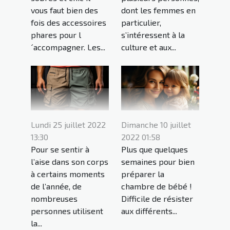
vous faut bien des
dont les femmes en
fois des accessoires
particulier,
phares pour l
s’intéressent à la
´accompagner. Les...
culture et aux...
Lundi 25 juillet 2022
Dimanche 10 juillet
13:30
2022 01:58
Pour se sentir à
Plus que quelques
l’aise dans son corps
semaines pour bien
à certains moments
préparer la
de l’année, de
chambre de bébé !
nombreuses
Difficile de résister
personnes utilisent
aux différents...
la...