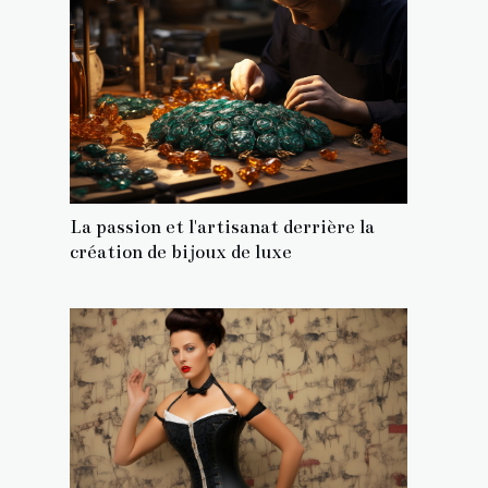
La passion et l'artisanat derrière la
création de bijoux de luxe