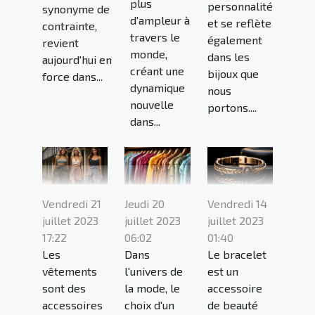
plus
personnalité
synonyme de
d'ampleur à
et se reflète
contrainte,
travers le
également
revient
monde,
dans les
aujourd'hui en
créant une
bijoux que
force dans...
dynamique
nous
nouvelle
portons....
dans...
Vendredi 21
Jeudi 20
Vendredi 14
juillet 2023
juillet 2023
juillet 2023
17:22
06:02
01:40
Les
Dans
Le bracelet
vêtements
l'univers de
est un
sont des
la mode, le
accessoire
accessoires
choix d'un
de beauté