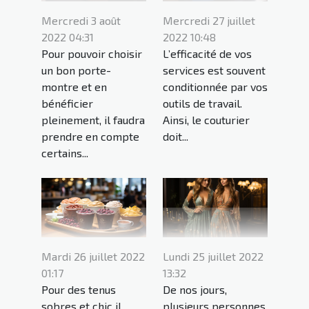
Mercredi 3 août
Mercredi 27 juillet
2022 04:31
2022 10:48
Pour pouvoir choisir
L’efficacité de vos
un bon porte-
services est souvent
montre et en
conditionnée par vos
bénéficier
outils de travail.
pleinement, il faudra
Ainsi, le couturier
prendre en compte
doit...
certains...
Mardi 26 juillet 2022
Lundi 25 juillet 2022
01:17
13:32
Pour des tenus
De nos jours,
sobres et chic il
plusieurs personnes,