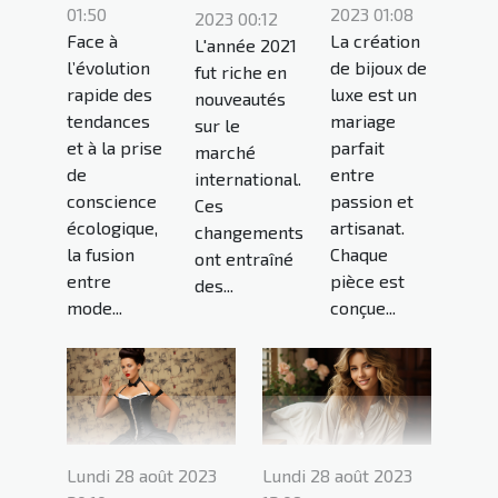
2023 01:08
01:50
2023 00:12
La création
Face à
L'année 2021
de bijoux de
l’évolution
fut riche en
luxe est un
rapide des
nouveautés
mariage
tendances
sur le
parfait
et à la prise
marché
entre
de
international.
passion et
conscience
Ces
artisanat.
écologique,
changements
Chaque
la fusion
ont entraîné
pièce est
entre
des...
conçue...
mode...
Lundi 28 août 2023
Lundi 28 août 2023