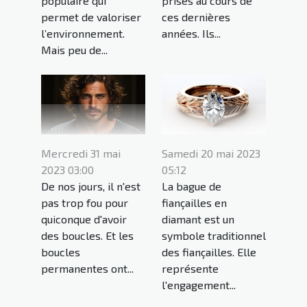
populaire qui
prisés au cours de
permet de valoriser
ces dernières
l’environnement.
années. Ils...
Mais peu de...
Mercredi 31 mai
Samedi 20 mai 2023
2023 03:00
05:12
De nos jours, il n'est
La bague de
pas trop fou pour
fiançailles en
quiconque d'avoir
diamant est un
des boucles. Et les
symbole traditionnel
boucles
des fiançailles. Elle
permanentes ont...
représente
l'engagement...