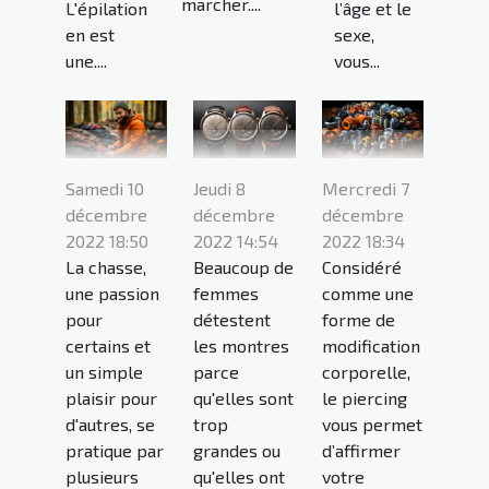
marcher....
L'épilation
l’âge et le
en est
sexe,
une....
vous...
Samedi 10
Jeudi 8
Mercredi 7
décembre
décembre
décembre
2022 18:50
2022 14:54
2022 18:34
La chasse,
Beaucoup de
Considéré
une passion
femmes
comme une
pour
détestent
forme de
certains et
les montres
modification
un simple
parce
corporelle,
plaisir pour
qu'elles sont
le piercing
d'autres, se
trop
vous permet
pratique par
grandes ou
d’affirmer
plusieurs
qu'elles ont
votre