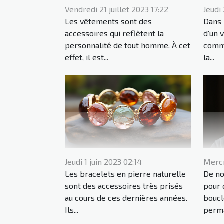
Vendredi 21 juillet 2023 17:22
Jeudi 
Les vêtements sont des
Dans 
accessoires qui reflètent la
d'un 
personnalité de tout homme. À cet
comme
effet, il est...
la...
Jeudi 1 juin 2023 02:14
Mercr
Les bracelets en pierre naturelle
De nos
sont des accessoires très prisés
pour 
au cours de ces dernières années.
boucl
Ils...
perma