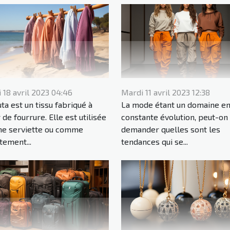
 18 avril 2023 04:46
Mardi 11 avril 2023 12:38
uta est un tissu fabriqué à
La mode étant un domaine e
 de fourrure. Elle est utilisée
constante évolution, peut-on
e serviette ou comme
demander quelles sont les
tement...
tendances qui se...