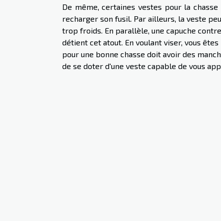
De même, certaines vestes pour la chasse 
recharger son fusil. Par ailleurs, la veste p
trop froids. En parallèle, une capuche contre
détient cet atout. En voulant viser, vous ête
pour une bonne chasse doit avoir des manches 
de se doter d'une veste capable de vous app