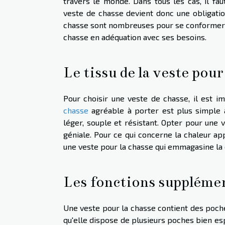
travers le monde. Dans tous les cas, il fau
veste de chasse devient donc une obligation
chasse sont nombreuses pour se conformer au
chasse en adéquation avec ses besoins.
Le tissu de la veste pour
Pour choisir une veste de chasse, il est i
chasse
agréable à porter est plus simple à u
léger, souple et résistant. Opter pour une
géniale. Pour ce qui concerne la chaleur appo
une veste pour la chasse qui emmagasine la c
Les fonctions supplémen
Une veste pour la chasse contient des poches
qu'elle dispose de plusieurs poches bien es