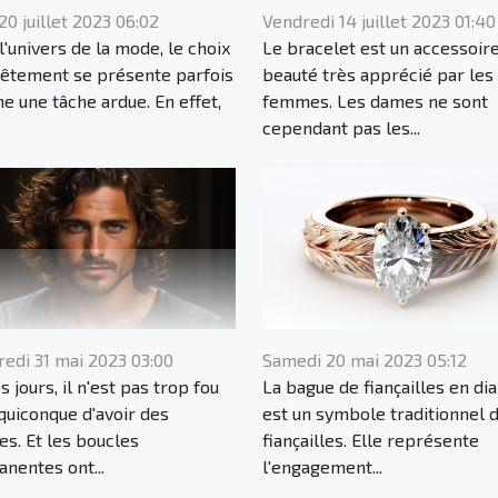
20 juillet 2023 06:02
Vendredi 14 juillet 2023 01:40
l'univers de la mode, le choix
Le bracelet est un accessoir
vêtement se présente parfois
beauté très apprécié par les
 une tâche ardue. En effet,
femmes. Les dames ne sont
cependant pas les...
edi 31 mai 2023 03:00
Samedi 20 mai 2023 05:12
 jours, il n'est pas trop fou
La bague de fiançailles en di
quiconque d'avoir des
est un symbole traditionnel 
es. Et les boucles
fiançailles. Elle représente
nentes ont...
l'engagement...