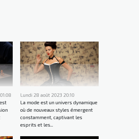
01:08
Lundi 28 août 2023 20:10
est
La mode est un univers dynamique
sion
où de nouveaux styles émergent
t
constamment, captivant les
esprits et les...