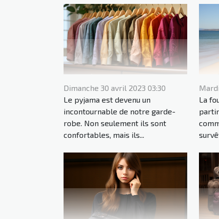
Dimanche 30 avril 2023 03:30
Mardi
Le pyjama est devenu un
La fo
incontournable de notre garde-
partir
robe. Non seulement ils sont
comm
confortables, mais ils...
survê