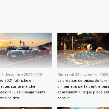
 5 décembre 2023 00:12
Mercredi 22 novembre 2023 
ée 2021 fut riche en
La création de bijoux de luxe 
autés sur le marché
un mariage parfait entre pas
national. Ces changements
et artisanat. Chaque pièce es
traîné des...
conçue...