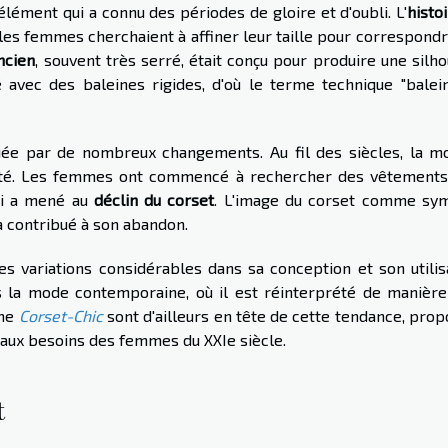
élément qui a connu des périodes de gloire et d'oubli. L'
histo
les femmes cherchaient à affiner leur taille pour correspond
ncien
, souvent très serré, était conçu pour produire une silh
ué avec des baleines rigides, d'où le terme technique "balei
e par de nombreux changements. Au fil des siècles, la m
rité. Les femmes ont commencé à rechercher des vêtements
ui a mené au
déclin du corset
. L'image du corset comme sy
 contribué à son abandon.
 variations considérables dans sa conception et son utilisa
ns la mode contemporaine, où il est réinterprété de manière
mme
Corset-Chic
sont d'ailleurs en tête de cette tendance, pro
aux besoins des femmes du XXIe siècle.
t