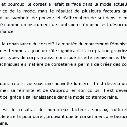
t pourquoi le corset a refait surface dans la mode actuell
ice de la mode, mais le résultat de plusieurs facteurs qu
nt un symbole de pouvoir et d'affirmation de soi dans le 
éré comme un instrument de contrainte féminine, est désorma
fiance.
sé la renaissance du corset? La montée du mouvement féministe
des femmes, a joué un rôle significatif. L'acceptation grandi
es types de corps a aussi contribué à cette renaissance. De 
echniques en matière de corseterie a permis de créer des co
onc repris vie sous une nouvelle lumière. Il est devenu un 
rmer sa féminité et de s'approprier son corps. Il est deve
et ce, grâce à sa renaissance dans la mode contemporaine.
 est le résultat de nombreux facteurs sociaux, culture
le être là pour durer, prouvant que le corset a encore beauc
ine.