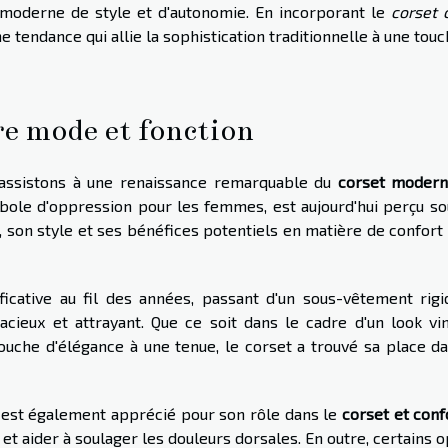
 moderne de style et d'autonomie. En incorporant le
corset 
ne tendance qui allie la sophistication traditionnelle à une tou
re mode et fonction
assistons à une renaissance remarquable du
corset moder
bole d'oppression pour les femmes, est aujourd'hui perçu so
, son style et ses bénéfices potentiels en matière de confort
icative au fil des années, passant d'un sous-vêtement rigi
cieux et attrayant. Que ce soit dans le cadre d'un look vin
uche d'élégance à une tenue, le corset a trouvé sa place da
t est également apprécié pour son rôle dans le
corset et conf
et aider à soulager les douleurs dorsales. En outre, certains 