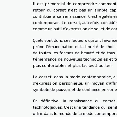
Il est primordial de comprendre comment e
retour du corset n'est pas un simple capr
contribué à sa renaissance. C'est égaleme
contemporain. Le corset, autrefois consid
comme un outil d'expression de soi et de con
Quels sont donc ces facteurs qui ont favori
prône l'émancipation et la liberté de choix 
de toutes les formes de beauté et de tous l
l'émergence de nouvelles technologies et t
plus confortables et plus faciles à porter.
Le corset, dans la mode contemporaine, a d
d'expression personnelle, un moyen d'affi
symbole de pouvoir et de confiance en soi, 
En définitive, la renaissance du corset
technologiques. C'est une tendance qui semb
offrir dans le monde de la mode contempora