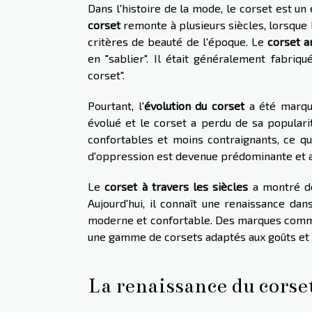
Dans l'histoire de la mode, le corset est un 
corset
remonte à plusieurs siècles, lorsque 
critères de beauté de l'époque. Le
corset a
en "sablier". Il était généralement fabriq
corset".
Pourtant, l'
évolution du corset
a été marqué
évolué et le corset a perdu de sa popula
confortables et moins contraignants, ce q
d'oppression est devenue prédominante et a
Le
corset à travers les siècles
a montré des
Aujourd'hui, il connaît une renaissance da
moderne et confortable. Des marques co
une gamme de corsets adaptés aux goûts et 
La renaissance du corse