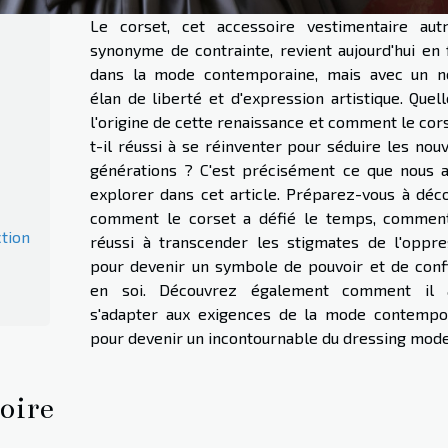
Le corset, cet accessoire vestimentaire autr
synonyme de contrainte, revient aujourd'hui en 
dans la mode contemporaine, mais avec un n
élan de liberté et d'expression artistique. Quel
l'origine de cette renaissance et comment le cor
t-il réussi à se réinventer pour séduire les nou
générations ? C'est précisément ce que nous a
explorer dans cet article. Préparez-vous à déco
comment le corset a défié le temps, comment
tion
réussi à transcender les stigmates de l'oppre
pour devenir un symbole de pouvoir et de conf
en soi. Découvrez également comment il
s'adapter aux exigences de la mode contempo
pour devenir un incontournable du dressing mod
toire