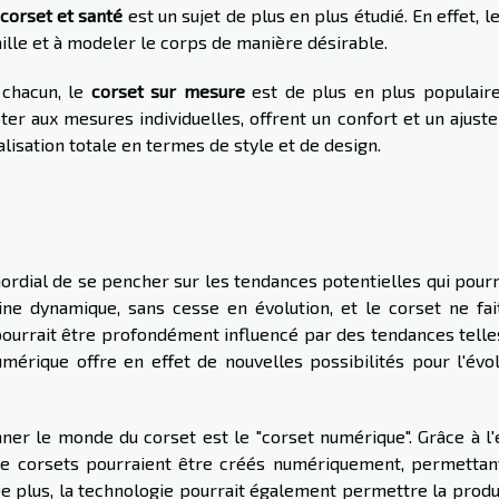
corset et santé
est un sujet de plus en plus étudié. En effet, l
taille et à modeler le corps de manière désirable.
 chacun, le
corset sur mesure
est de plus en plus populaire
er aux mesures individuelles, offrent un confort et un ajust
isation totale en termes de style et de design.
imordial de se pencher sur les tendances potentielles qui pour
e dynamique, sans cesse en évolution, et le corset ne fai
 pourrait être profondément influencé par des tendances telle
umérique offre en effet de nouvelles possibilités pour l'évol
ner le monde du corset est le "corset numérique". Grâce à l'
de corsets pourraient être créés numériquement, permettan
e plus, la technologie pourrait également permettre la produ