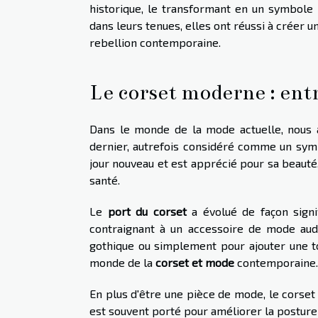
historique, le transformant en un symbole
dans leurs tenues, elles ont réussi à créer u
rebellion contemporaine.
Le corset moderne : ent
Dans le monde de la mode actuelle, nous 
dernier, autrefois considéré comme un sym
jour nouveau et est apprécié pour sa beauté
santé.
Le
port du corset
a évolué de façon signif
contraignant à un accessoire de mode auda
gothique ou simplement pour ajouter une to
monde de la
corset et mode
contemporaine.
En plus d'être une pièce de mode, le corse
est souvent porté pour améliorer la posture 