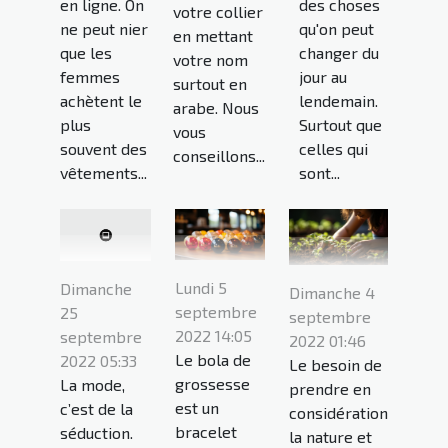
en ligne. On
des choses
votre collier
ne peut nier
qu'on peut
en mettant
que les
changer du
votre nom
femmes
jour au
surtout en
achètent le
lendemain.
arabe. Nous
plus
Surtout que
vous
souvent des
celles qui
conseillons...
vêtements...
sont...
Lundi 5
Dimanche
Dimanche 4
septembre
25
septembre
2022 14:05
septembre
2022 01:46
Le bola de
2022 05:33
Le besoin de
grossesse
La mode,
prendre en
est un
c’est de la
considération
bracelet
séduction.
la nature et