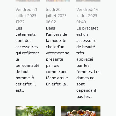
Vendredi 21
Jeudi 20
Vendredi 14
juillet 2023
juillet 2023
juillet 2023
17:22
06:02
01:40
Les
Dans
Le bracelet
vêtements
l'univers de
est un
sont des
la mode, le
accessoire
accessoires
choix d'un
de beauté
qui reflètent
vêtement se
très
la
présente
apprécié
personnalité
parfois
par les
de tout
comme une
femmes. Les
homme. À
tâche ardue.
dames ne
cet effet, il
En effet, la...
sont
est...
cependant
pas les...