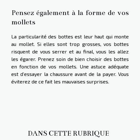
Pensez également à la forme de vos
mollets
La particularité des bottes est leur haut qui monte
au mollet. Si elles sont trop grosses, vos bottes
risquent de vous serrer et au final, vous les allez
les égarer. Prenez soin de bien choisir des bottes
en fonction de vos mollets. Une astuce adéquate
est d’essayer la chaussure avant de la payer. Vous
éviterez de ce fait les mauvaises surprises.
DANS CETTE RUBRIQUE