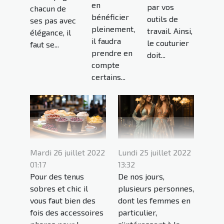
en
par vos
chacun de
bénéficier
outils de
ses pas avec
pleinement,
travail. Ainsi,
élégance, il
il faudra
le couturier
faut se...
prendre en
doit...
compte
certains...
Mardi 26 juillet 2022
Lundi 25 juillet 2022
01:17
13:32
Pour des tenus
De nos jours,
sobres et chic il
plusieurs personnes,
vous faut bien des
dont les femmes en
fois des accessoires
particulier,