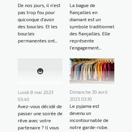
De nos jours, il n'est
La bague de
pas trop fou pour
fiançailles en
quiconque d'avoir
diamant est un
des boucles. Et les
symbole traditionnel
boucles
des fiançailles. Elle
permanentes ont...
représente
l'engagement...
Dimanche 30 avril
Lundi 8 mai 2023
2023 03:30
03:40
Le pyjama est
Avez-vous décidé de
devenu un
passer une soirée de
incontournable de
rêve avec votre
notre garde-robe.
partenaire ? Il vous