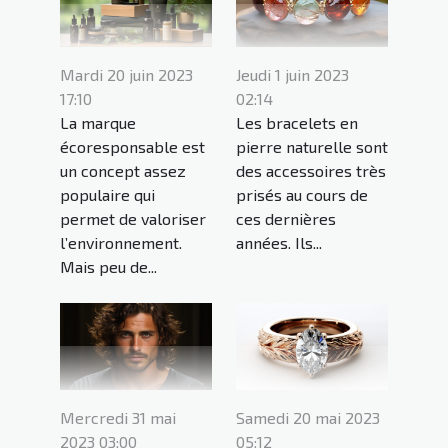
Mardi 20 juin 2023
Jeudi 1 juin 2023
17:10
02:14
La marque
Les bracelets en
écoresponsable est
pierre naturelle sont
un concept assez
des accessoires très
populaire qui
prisés au cours de
permet de valoriser
ces dernières
l’environnement.
années. Ils...
Mais peu de...
Mercredi 31 mai
Samedi 20 mai 2023
2023 03:00
05:12