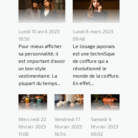
Lundi 10 avril 2023
Lundi 6 mars 2023
18:50
09:48
Pour mieux afficher
Le lissage japonais
sa personnalité, il
est une techniSque
est important d'avoir
de coiffure qui a
un bon style
révolutionné le
vestimentaire. La
monde de la coiffure.
plupart du temps...
En effet,...
Mercredi 22
Vendredi 17
Samedi 4
février 2023
février 2023
février 2023
11:08
16:54
00:02