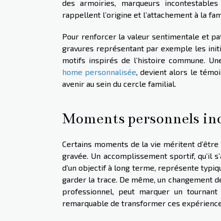
des armoiries, marqueurs incontestables d
rappellent l’origine et l’attachement à la fam
Pour renforcer la valeur sentimentale et pa
gravures représentant par exemple les init
motifs inspirés de l’histoire commune. Une
home personnalisée
, devient alors le témo
avenir au sein du cercle familial.
Moments personnels ino
Certains moments de la vie méritent d’être 
gravée. Un accomplissement sportif, qu’il s’
d’un objectif à long terme, représente typ
garder la trace. De même, un changement de c
professionnel, peut marquer un tournant 
remarquable de transformer ces expériences 