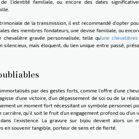
e l’identité familiale, ou encore des dates significative
ille.
trimoniale de la transmission, il est recommandé d’opter pou
iales des membres fondateurs, une devise familiale, ou encor
 chevalière gravée personnalisée, telle qu’
une chevalières
in silencieux, mais éloquent, du lien unique entre passé, prés
ubliables
immortalisés par des gestes forts, comme l’offre d’une cheva
agisse d’une victoire, d’un dépassement de soi ou de la réali
iquement un moment fort nécessitant un symbole personnel po
arrière, qu’il soit le fruit d’un engagement profond ou d’un 
dans l’existence. La gravure sur bijou devient alors un 
en souvenir tangible, porteur de sens et de fierté.