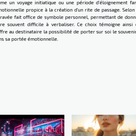
e un voyage initiatique ou une période d’éloignement fami
ionnelle propice à la création d’un rite de passage. Selon l
 gravée fait office de symbole personnel, permettant de donn
re souvent difficile à verbaliser. Ce choix témoigne ainsi 
re au destinataire la possibilité de porter sur soi le souveni
ans sa portée émotionnelle.