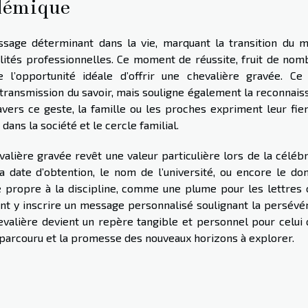
adémique
sage déterminant dans la vie, marquant la transition du 
ilités professionnelles. Ce moment de réussite, fruit de nom
e l’opportunité idéale d’offrir une chevalière gravée. Ce 
ransmission du savoir, mais souligne également la reconnais
vers ce geste, la famille ou les proches expriment leur fier
ans la société et le cercle familial.
valière gravée revêt une valeur particulière lors de la céléb
la date d’obtention, le nom de l’université, ou encore le do
 propre à la discipline, comme une plume pour les lettres 
nt y inscrire un message personnalisé soulignant la persévé
hevalière devient un repère tangible et personnel pour celui 
 parcouru et la promesse des nouveaux horizons à explorer.