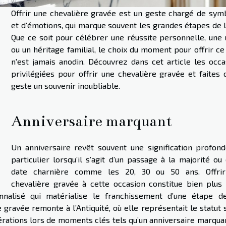
Offrir une chevalière gravée est un geste chargé de sym
et d’émotions, qui marque souvent les grandes étapes de l
Que ce soit pour célébrer une réussite personnelle, une 
ou un héritage familial, le choix du moment pour offrir ce
n'est jamais anodin. Découvrez dans cet article les occa
privilégiées pour offrir une chevalière gravée et faites 
geste un souvenir inoubliable.
Anniversaire marquant
Un anniversaire revêt souvent une signification profond
particulier lorsqu’il s’agit d’un passage à la majorité ou
date charnière comme les 20, 30 ou 50 ans. Offri
chevalière gravée à cette occasion constitue bien plus 
onnalisé qui matérialise le franchissement d’une étape de
 gravée remonte à l’Antiquité, où elle représentait le statut 
nérations lors de moments clés tels qu’un anniversaire marqua