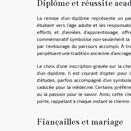
Diplôme et réussite ac
La remise d’un diplôme représente un pas
étudiant vers l’âge adulte et les responsab
efforts et d’années d’apprentissage, offr
commémoratif symbolise non seulement la t
par l’entourage du parcours accompli. À tra
perpétuent une tradition ancienne d’ancrage d
Le choix d’une inscription gravée sur la che
d’un diplôme. Il est courant d’opter pour 
d’études, parfois accompagné d’un symbole
caducée pour la médecine. Certains préfère
ou la passion pour le savoir. Ainsi, cette c
porte, rappelant à chaque instant le chemin
Fiançailles et mariage