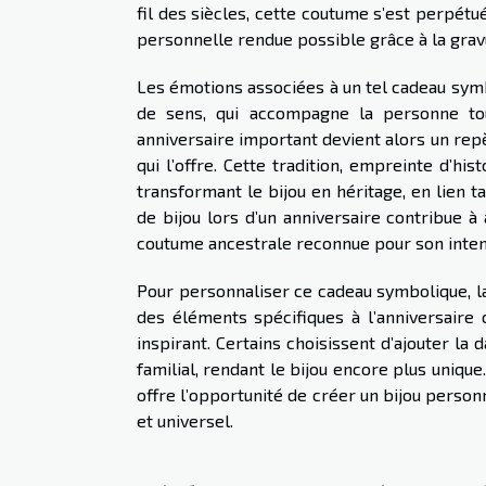
fil des siècles, cette coutume s’est perpétué
personnelle rendue possible grâce à la grav
Les émotions associées à un tel cadeau symbol
de sens, qui accompagne la personne tou
anniversaire important devient alors un repè
qui l’offre. Cette tradition, empreinte d’hi
transformant le bijou en héritage, en lien ta
de bijou lors d’un anniversaire contribue
coutume ancestrale reconnue pour son inten
Pour personnaliser ce cadeau symbolique, la
des éléments spécifiques à l’anniversaire c
inspirant. Certains choisissent d’ajouter l
familial, rendant le bijou encore plus unique
offre l’opportunité de créer un bijou person
et universel.